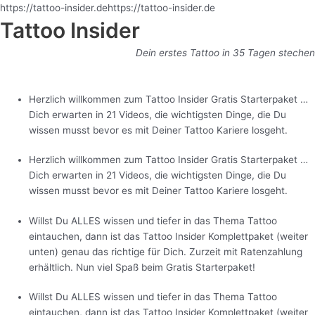
Zum
https://tattoo-insider.dehttps://tattoo-insider.de
Inhalt
Tattoo Insider
springen
Dein erstes Tattoo in 35 Tagen stechen
Herzlich willkommen zum Tattoo Insider Gratis Starterpaket …
Dich erwarten in 21 Videos, die wichtigsten Dinge, die Du
wissen musst bevor es mit Deiner Tattoo Kariere losgeht.
Herzlich willkommen zum Tattoo Insider Gratis Starterpaket …
Dich erwarten in 21 Videos, die wichtigsten Dinge, die Du
wissen musst bevor es mit Deiner Tattoo Kariere losgeht.
Willst Du ALLES wissen und tiefer in das Thema Tattoo
eintauchen, dann ist das Tattoo Insider Komplettpaket (weiter
unten) genau das richtige für Dich. Zurzeit mit Ratenzahlung
erhältlich. Nun viel Spaß beim Gratis Starterpaket!
Willst Du ALLES wissen und tiefer in das Thema Tattoo
eintauchen, dann ist das Tattoo Insider Komplettpaket (weiter