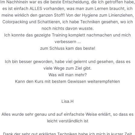
Im Nachhinein war es die beste Entscheidung, die ich getroffen habe,
es ist einfach ALLES vorhanden, was man zum Lernen braucht, ich
meine wirklich den ganzen Stoff! Von der Hygiene zum Linienziehen,
Colorpacking und Schattieren, ich habe Techniken gesehen, wo ich
noch nichts davon wusste.
Ich konnte das gezeigte Training komplett nachmachen und mich
verbessern …
zum Schluss kam das beste!
Ich bin besser geworden, habe viel gelernt und gesehen, dass es
viele Wege zum Ziel gibt.
Was will man mehr?
Kann den Kurs mit bestem Gewissen weiterempfehlen
Lisa.H
Alles wurde sehr genau und auf einfachste Weise erklärt, so dass es
leicht verständlich ist
Dank der sehr gut erklärten Techniken habe ich mich in kurzer Zeit